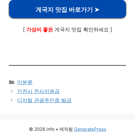
게국지 맛집 바로가기 ➤
[
가성비 좋은
게국지 맛집 확인하세요 ]
카
미분류
테
인천시 천사지원금
고
디지털 관광주민증 발급
리
© 2026 info
• 제작됨
GeneratePress