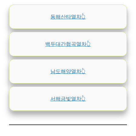
동해산타열차👆️
백두대간협곡열차👆️
남도해양열차👆️
서해금빛열차👆️