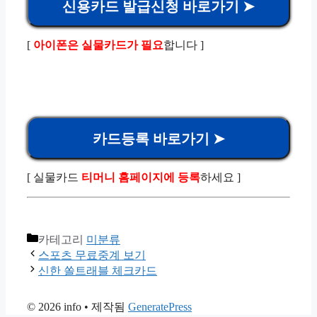
신용카드 발급신청 바로가기 ➤
[
아이폰은 실물카드가 필요
합니다 ]
카드등록 바로가기 ➤
[ 실물카드
티머니 홈페이지에 등록
하세요 ]
카테고리
미분류
스포츠 무료중계 보기
신한 쏠트래블 체크카드
© 2026 info
• 제작됨
GeneratePress