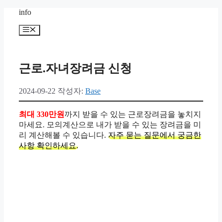
컨
info
텐
메
츠
뉴
로
건
너
근로.자녀장려금 신청
뛰
기
2024-09-22
작성자:
Base
최대 330만원
까지 받을 수 있는 근로장려금을 놓치지
마세요. 모의계산으로 내가 받을 수 있는 장려금을 미
리 계산해볼 수 있습니다.
자주 묻는 질문에서 궁금한
사항 확인하세요.